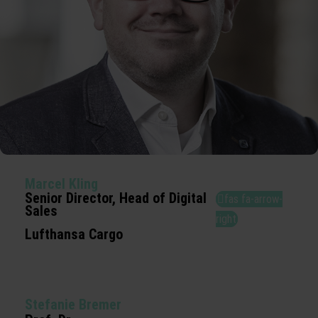
Marcel Kling
Senior Director, Head of Digital
fas fa-arrow-
Sales
right
Lufthansa Cargo
Integrierte Verkehrsplanung
Mobilitätsentwicklung
Stefanie Bremer