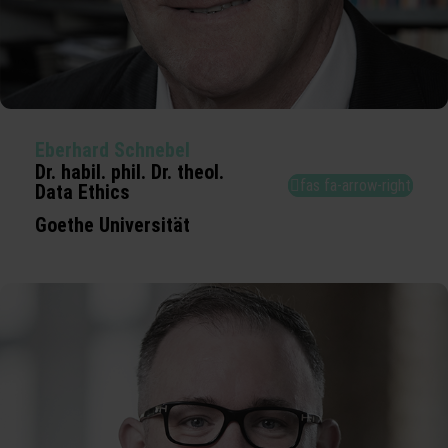
Eberhard Schnebel
Dr. habil. phil. Dr. theol.
fas fa-arrow-right
Data Ethics
Goethe Universität
Customer Experience
Marktentwicklung
Technologieinnovation