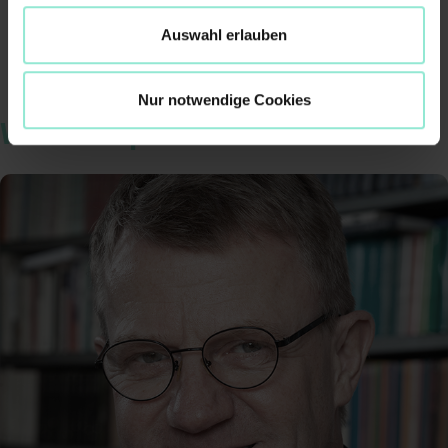
Auswahl erlauben
Nur notwendige Cookies
Weitere Expert*innen
Digital Ethics
Data Ethics
AI Ethics
Digital Mindset