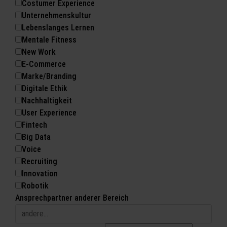
Costumer Experience
Unternehmenskultur
Lebenslanges Lernen
Mentale Fitness
New Work
E-Commerce
Marke/Branding
Digitale Ethik
Nachhaltigkeit
User Experience
Fintech
Big Data
Voice
Recruiting
Innovation
Robotik
Ansprechpartner anderer Bereich