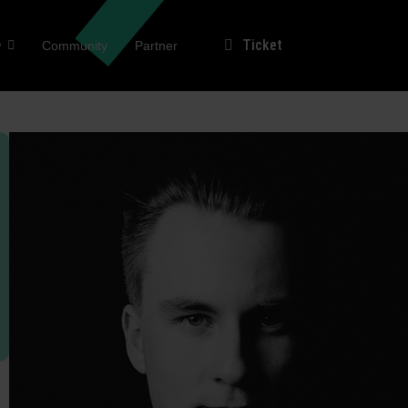
Ticket
w
Community
Partner