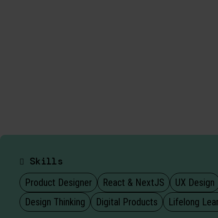
Skills
Product Designer
React & NextJS
UX Design
Design Thinking
Digital Products
Lifelong Lea