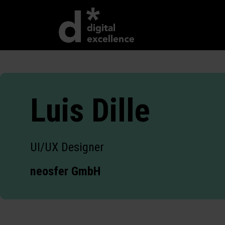
Luis Dille
UI/UX Designer
neosfer GmbH