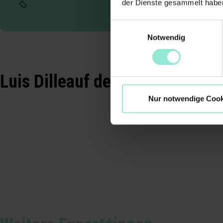
der Dienste gesammelt habe
Einwilligungsauswahl
Notwendig
Luis Dille
auf der digital excell
Nur notwendige Cook