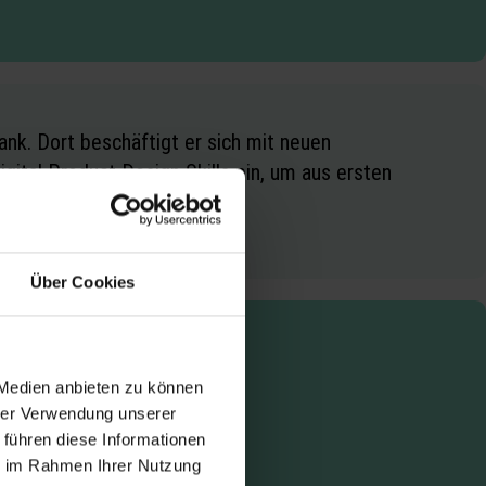
ank. Dort beschäftigt er sich mit neuen
gital Product Design Skills ein, um aus ersten
Über Cookies
 Medien anbieten zu können
hrer Verwendung unserer
 führen diese Informationen
ie im Rahmen Ihrer Nutzung