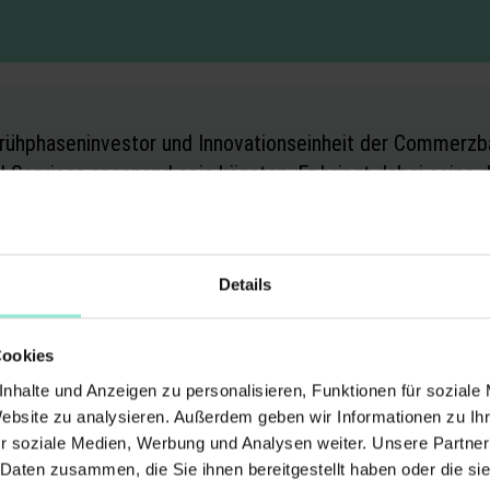
, Frühphaseninvestor und Innovationseinheit der Commerzb
 Services spannend sein könnten. Er bringt dabei seine di
Details
Cookies
nhalte und Anzeigen zu personalisieren, Funktionen für soziale
Website zu analysieren. Außerdem geben wir Informationen zu I
r soziale Medien, Werbung und Analysen weiter. Unsere Partner
 Daten zusammen, die Sie ihnen bereitgestellt haben oder die s