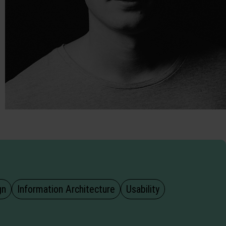
gn
Information Architecture
Usability