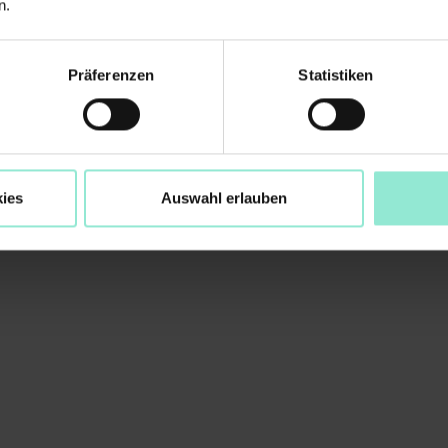
n.
Präferenzen
Statistiken
ence 2026
ies
Auswahl erlauben