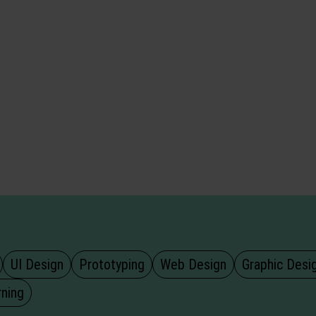
UI Design
Prototyping
Web Design
Graphic Desi
rning